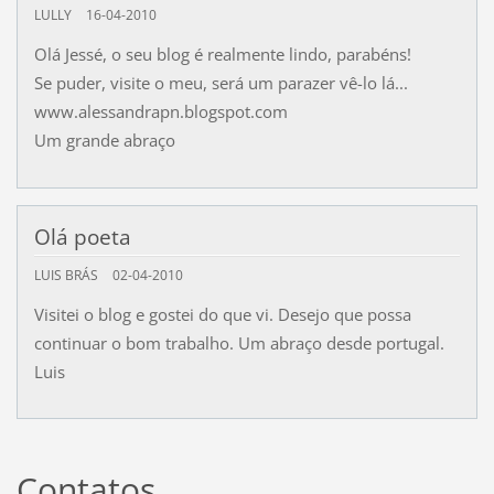
LULLY
16-04-2010
Olá Jessé, o seu blog é realmente lindo, parabéns!
Se puder, visite o meu, será um parazer vê-lo lá...
www.alessandrapn.blogspot.com
Um grande abraço
Olá poeta
LUIS BRÁS
02-04-2010
Visitei o blog e gostei do que vi. Desejo que possa
continuar o bom trabalho. Um abraço desde portugal.
Luis
Contatos