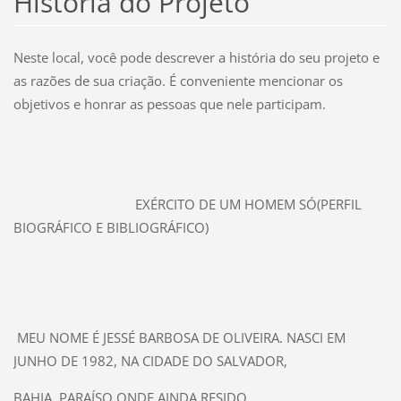
História do Projeto
Neste local, você pode descrever a história do seu projeto e
as razões de sua criação. É conveniente mencionar os
objetivos e honrar as pessoas que nele participam.
EXÉRCITO DE UM HOMEM SÓ(PERFIL
BIOGRÁFICO E BIBLIOGRÁFICO)
MEU NOME É JESSÉ BARBOSA DE OLIVEIRA. NASCI EM
JUNHO DE 1982, NA CIDADE DO SALVADOR,
BAHIA, PARAÍSO ONDE AINDA RESIDO.