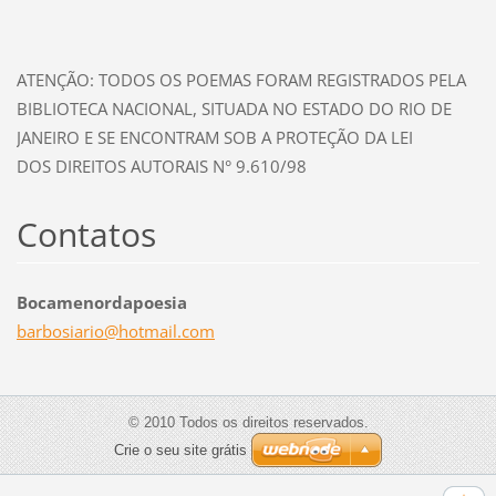
ATENÇÃO: TODOS OS POEMAS FORAM REGISTRADOS PELA
BIBLIOTECA NACIONAL, SITUADA NO ESTADO DO RIO DE
JANEIRO E SE ENCONTRAM SOB A PROTEÇÃO DA LEI
DOS DIREITOS AUTORAIS N° 9.610/98
Contatos
Bocamenordapoesia
barbosia
rio@hotm
ail.com
© 2010 Todos os direitos reservados.
Crie o seu site grátis