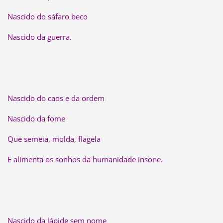
Nascido do sáfaro beco
Nascido da guerra.
Nascido do caos e da ordem
Nascido da fome
Que semeia, molda, flagela
E alimenta os sonhos da humanidade insone.
Nascido da lápide sem nome