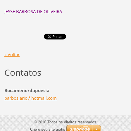
JESSÉ BARBOSA DE OLIVEIRA
« Voltar
Contatos
Bocamenordapoesia
barbosia
rio@hotm
ail.com
© 2010 Todos os direitos reservados.
Crie o seu site grátis