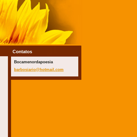
Contatos
Bocamenordapoesia
barbosia
rio@hotm
ail.com