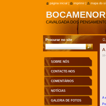
página inicial
|
imprimir
|
mapa do si
BOCAMENOR
CAVALGADA DOS PENSAMENT
Procurar no site
O
A
10
SOBRE NÓS
CONTACTE-NOS
COMENTÁRIOS
NOTÍCIAS
A 
GALERIA DE FOTOS
Po