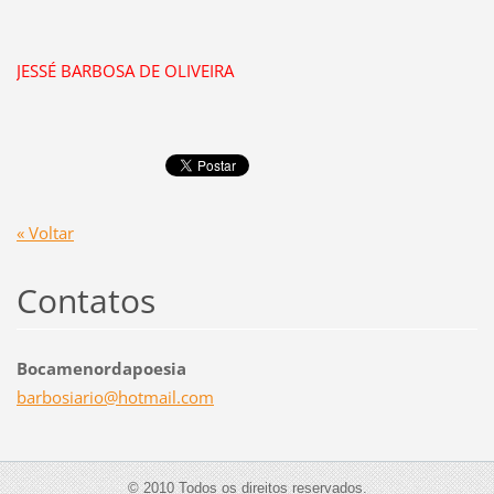
JESSÉ BARBOSA DE OLIVEIRA
« Voltar
Contatos
Bocamenordapoesia
barbosia
rio@hotm
ail.com
© 2010 Todos os direitos reservados.