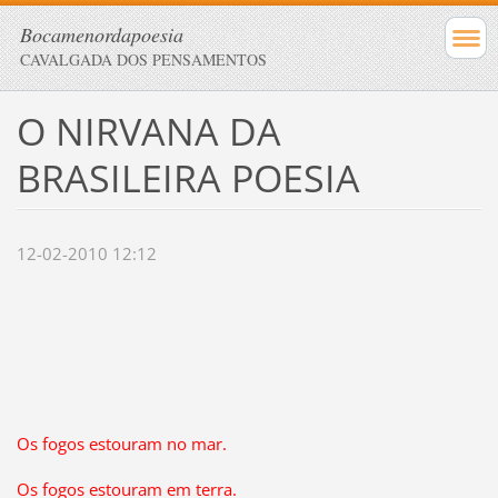
Bocamenordapoesia
CAVALGADA DOS PENSAMENTOS
O NIRVANA DA
BRASILEIRA POESIA
12-02-2010 12:12
Os fogos estouram no mar.
Os fogos estouram em terra.