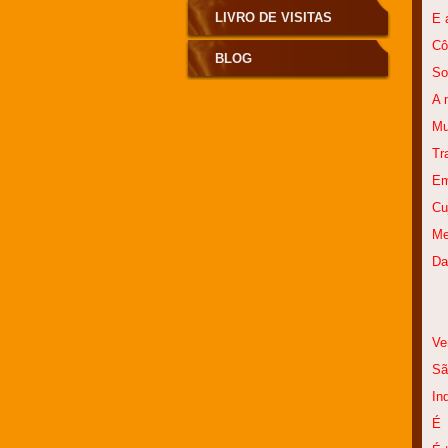
LIVRO DE VISITAS
E 
Cô
BLOG
So
A 
Mu
Tr
Em
Cu
Me
Da
Ve
Sã
In
É 