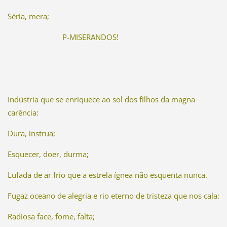
Séria, mera;
P-MISERANDOS!
Indústria que se enriquece ao sol dos filhos da magna
carência:
Dura, instrua;
Esquecer, doer, durma;
Lufada de ar frio que a estrela ígnea não esquenta nunca.
Fugaz oceano de alegria e rio eterno de tristeza que nos cala:
Radiosa face, fome, falta;