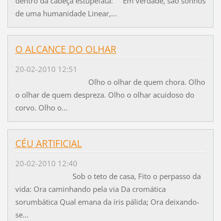
dentro da cabeça estupefata: Em verdade, são sonhos
de uma humanidade Linear,...
O ALCANCE DO OLHAR
20-02-2010 12:51
Olho o olhar de quem chora. Olho
o olhar de quem despreza. Olho o olhar acuidoso do
corvo. Olho o...
CÉU ARTIFICIAL
20-02-2010 12:40
Sob o teto de casa, Fito o perpasso da
vida: Ora caminhando pela via Da cromática
sorumbática Qual emana da íris pálida; Ora deixando-
se...