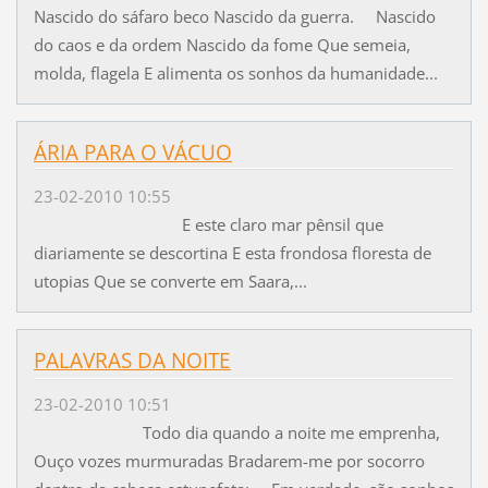
Nascido do sáfaro beco Nascido da guerra. Nascido
do caos e da ordem Nascido da fome Que semeia,
molda, flagela E alimenta os sonhos da humanidade...
ÁRIA PARA O VÁCUO
23-02-2010 10:55
E este claro mar pênsil que
diariamente se descortina E esta frondosa floresta de
utopias Que se converte em Saara,...
PALAVRAS DA NOITE
23-02-2010 10:51
Todo dia quando a noite me emprenha,
Ouço vozes murmuradas Bradarem-me por socorro