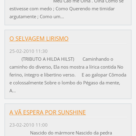
Meu Cão me Olha . Olha Como se
estivesse com medo ; Como Querendo me timidar
argutamente ; Como um...
O SELVAGEM LIRISMO
25-02-2010 11:30
(TRIBUTO A HILDA HILST) Caminhando o
caminho do diverso, Ela nos mostra a lírica contida No
ferino, íntegro e libertino verso. E ao galopar Cômoda
e colossalmente Sobre o lombo do Pégaso da mente,
A...
A VÃ ESPERA POR SUNSHINE
23-02-2010 11:00
Nascido do mármore Nascido da pedra